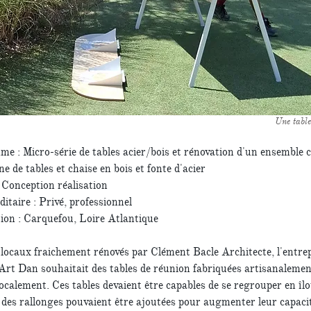
Une table
e : Micro-série de tables acier/bois et rénovation d'un ensemble
ne de tables et chaise en bois et fonte d'acier
 Conception réalisation
taire : Privé, professionnel
tion : Carquefou, Loire Atlantique
locaux fraichement rénovés par Clément Bacle Architecte, l'entrep
Art Dan souhaitait des tables de réunion fabriquées artisanalemen
ocalement. Ces tables devaient être capables de se regrouper en îlo
 des rallonges pouvaient être ajoutées pour augmenter leur capaci