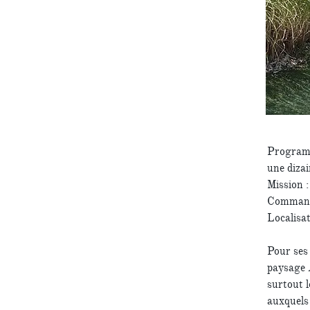
Programm
une dizai
Mission :
Commandi
Localisa
Pour ses 
paysage 
surtout l
auxquels