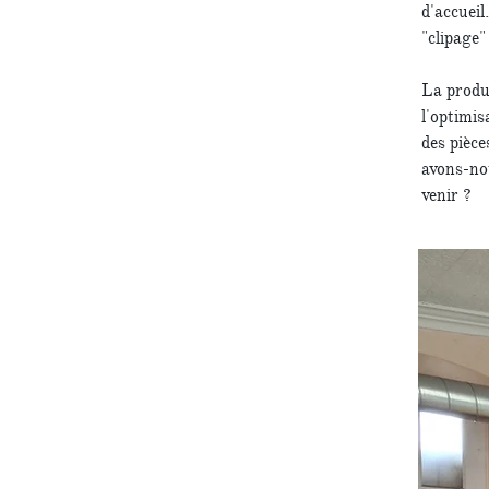
d'accueil
"clipage"
La produc
l'optimis
des pièce
avons-no
venir ?