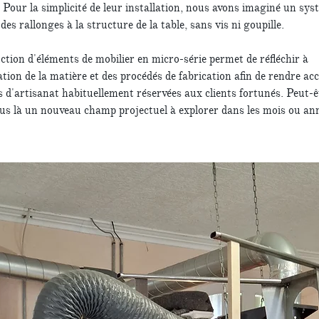
. Pour la simplicité de leur installation, nous avons imaginé un sys
 des rallonges à la structure de la table, sans vis ni goupille.
tion d'éléments de mobilier en micro-série permet de réfléchir à
ation de la matière et des procédés de fabrication afin de rendre acc
s d'artisanat habituellement réservées aux clients fortunés. Peut-ê
us là un nouveau champ projectuel à explorer dans les mois ou an