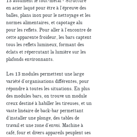
13 assument le tout-métal - Structure
en acier laqué pour être à l'épreuve des
balles, plans inox pour le nettoyage et les
normes alimentaires, et capotage alu
pour les reflets. Pour aller à l'encontre de
cette apparente froideur, les bars captent
tous les reflets lumineux, formant des
éclats et répercutant la lumière sur les
plafonds environnants.
Les 13 modules permettent une large
variété d'organisations différentes, pour
répondre à toutes les situations. En plus
des modules bars, on trouve un module
creux destiné à habiller les tireuses, et un
vaste linéaire de back-bar permettant
d'installer une plonge, des tables de
travail et une zone d'envoi. Machine à
café, four et divers appareils peuplent ses