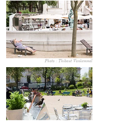
Photo : Thibaut Vankemmel
Photo : Thibaut Vankemmel