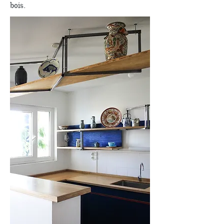
bois.