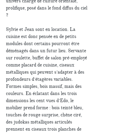
univers chargé de culture orientale,
prolifique, posé dans le fond diffus du ciel
?
Sylvie et Jean sont en location. La
cuisine est donc pensée en de petits
modules dont certains pourront être
déménagés dans un futur lieu. Servante
sur roulette, buffet de salon pré-employé
comme placard de cuisine, ciseaux
métalliques qui peuvent s’adapter à des
profondeurs d’étagères variables.
Formes simples, bois massif, mais des
couleurs. En éclatant dans les trois
dimensions les cent vues d’Edo, le
mobilier prend forme : bois teinté bleu,
touches de rouge surprise, chêne ciré,
des judokas métalliques articulés
prennent en ciseaux trois planches de