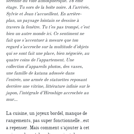
sérénité du vide atmosphérique. 16 ème
étage. Tu sors de la boîte noire. A l’arrivée,
Sylvie et Jean t’accueillent. En arrière-
plan, un paysage lointain se dessine à
travers la fenêtre. Tu t’es pas trompé, c’est
bien un autre monde ici. Ce sentiment ne
fait que s’accentuer à mesure que ton
regard s’accroche sur la multitude d’objets
qui se sont fait une place, bien négociée, au
quatre coins de l’appartement. Une
collection d’appareils photos, des vases,
une famille de katana adossée dans
l’entrée, une armée de statuettes reposant
derrière une vitrine, littérature infinie sur le
japon, l’intégrale d’Hiroshige accrochée au
mur…
La cuisine, un joyeux bordel, manque de
rangements, pas super fonctionnelle...est
a repenser. Mais comment s’ajouter à cet