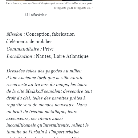
Les ciseaux, un système d'étagère qui permet d'installer à peu près
n'importe quoi n'importe où !
41. La Générale >
Mission :
Conception, fabrication
d'éléments de mobilier
Commanditaire :
Privé
Localisation :
Nantes, Loire Atlantique
Dressées telles des pagodes au milieu
d’une ancienne forêt que la ville aurait
recouverte au travers du temps, les tours
de la cité Malakoff semblent descendre tout
droit du ciel, telles des navettes prêtes à
repartir vers de mondes nouveaux. Dans
un bruit de friction métallique, leurs
ascenseurs, serviteurs aussi
inconditionnels qu’intermittents, relient le
tumulte de l’urbain à l’imperturbable