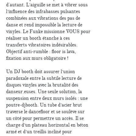
d'autant. L’aiguille se met à vibrer sous
l’influence des infrabasses pulsantes
combinées aux vibrations des pas de
danse et rend impossible la lecture de
vinyles. Le Funke missionne VOUS pour
réaliser un booth étanche à ces
transferts vibratoires indésirables.
Objectif anti-rumble : floor is lava,
fixation aux murs obligatoire !
Un DJ booth doit assurer l’union
paradoxale entre la subtile lecture de
disques vinyles avec la brutalité des
danseur.euses. Une seule solution, la
suspension entre deux murs isolés : une
poutre-djbooth. Un tube d’acier brut
traverse le dancefloor et se soulève sur
un côté pour permettre un accès. Il se
charge d’un plateau horizontal en béton
armé et d’un treillis incliné pour