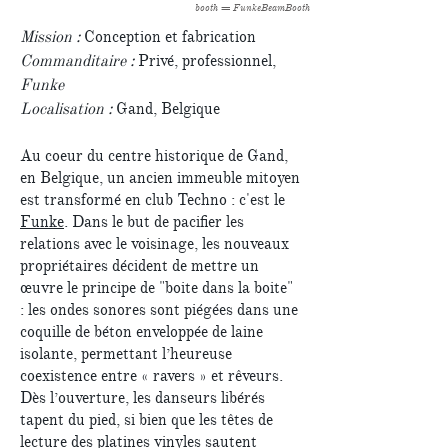
booth = FunkeBeamBooth
Mission :
Conception et fabrication
Commanditaire :
Privé, professionnel,
Funke
Localisation :
Gand, Belgique
Au coeur du centre historique de Gand,
en Belgique, un ancien immeuble mitoyen
est transformé en club Techno : c'est le
Funke
. Dans le but de pacifier les
relations avec le voisinage, les nouveaux
propriétaires décident de mettre un
œuvre le principe de "boite dans la boite"
: les ondes sonores sont piégées dans une
coquille de béton enveloppée de laine
isolante, permettant l’heureuse
coexistence entre « ravers » et rêveurs.
Dès l’ouverture, les danseurs libérés
tapent du pied, si bien que les têtes de
lecture des platines vinyles sautent