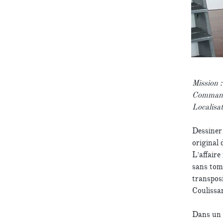
Mission 
Commandi
Localisat
Dessiner
original 
L’affaire
sans tomb
transpos
Coulissan
Dans un 