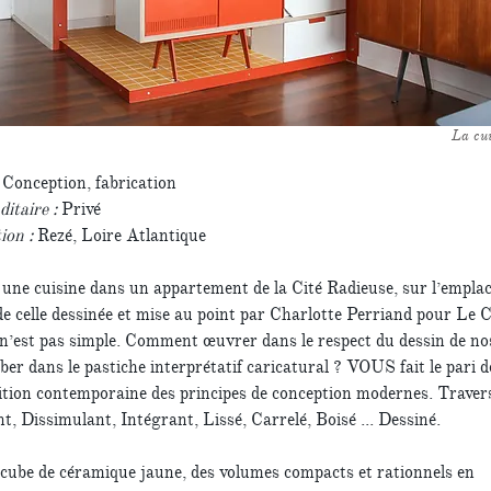
La cui
:
Conception, fabrication
taire :
Privé
ion :
Rezé, Loire Atlantique
 une cuisine dans un appartement de la Cité Radieuse, sur l’empl
de celle dessinée et mise au point par Charlotte Perriand pour Le 
 n’est pas simple. Comment œuvrer dans le respect du dessin de no
er dans le pastiche interprétatif caricatural ? VOUS fait le pari d
ition contemporaine des principes de conception modernes. Traver
t, Dissimulant, Intégrant, Lissé, Carrelé, Boisé ... Dessiné.
cube de céramique jaune, des volumes compacts et rationnels en