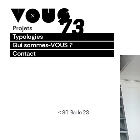
73
Projets
Typologies
Qui sommes-VOUS ?
Contact
< 80. Bar le 23