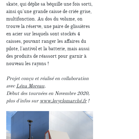
skate, qui déplie sa béquille une fois sorti,
ainsi qu'une grande caisse de criée grise,
multifonction. Au dos du volume, on
trouve la réserve, une paire de glissières
en acier sur lesquels sont stockés 4
caisses, pouvant ranger les affaires du
pilote, l'antivol et la batterie, mais aussi
des produits de réassort pour garnir à
nouveau les rayons !
Projet conçu et réalisé en collaboration
avec
Léna Moreau
.
Début des tournées en Novembre 2020,
plus d'infos sur
www.lecyclomarché.fr
!