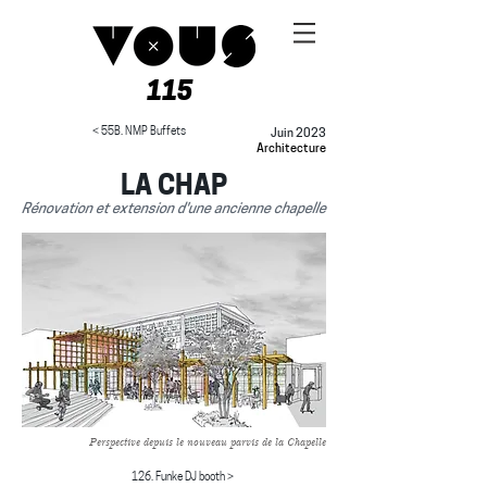
115
< 55B. NMP Buffets
Juin 2023
Architecture
LA CHAP
Rénovation et extension d'une ancienne chapelle
Perspective depuis le nouveau parvis de la Chapelle
126. Funke DJ booth >