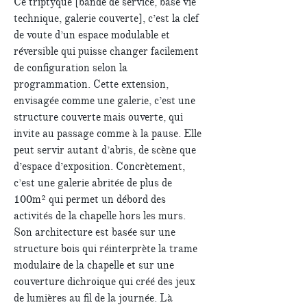
Ce triptyque [bande de service, base vie
technique, galerie couverte], c’est la clef
de voute d’un espace modulable et
réversible qui puisse changer facilement
de configuration selon la
programmation. Cette extension,
envisagée comme une galerie, c’est une
structure couverte mais ouverte, qui
invite au passage comme à la pause. Elle
peut servir autant d’abris, de scène que
d’espace d’exposition. Concrètement,
c’est une galerie abritée de plus de
100m² qui permet un débord des
activités de la chapelle hors les murs.
Son architecture est basée sur une
structure bois qui réinterprète la trame
modulaire de la chapelle et sur une
couverture dichroique qui créé des jeux
de lumières au fil de la journée. Là