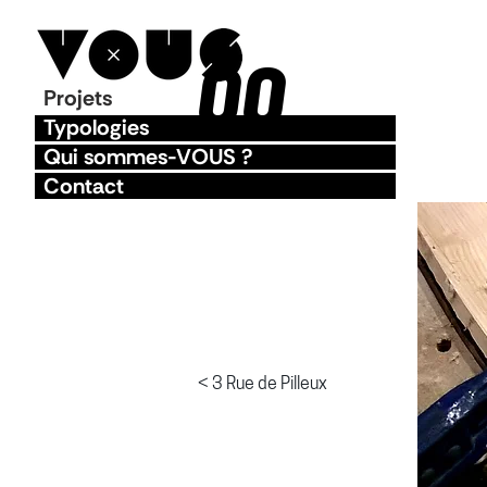
00
Projets
Typologies
Qui sommes-VOUS ?
Contact
< 3 Rue de Pilleux