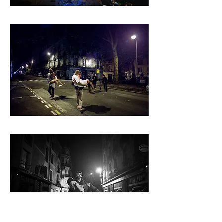
Photo : Anthony Poulon
Photo : Anthony Poulon