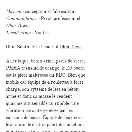
Mission :
conception et fabrication
Commanditaire :
Privé, professionnel,
Ohm Town
Localisation :
Nantes
Ohm Booth, le DJ booth d'
Ohm Town
.
Acier laqué, béton armé, pavés de verre,
PMMA translucide orange, le DJ booth
est la pièce maitresse du RDC. Bien que
mobile car équipé de 4 roulettes à forte
charge, son système de lest en béton
armé et donc sa masse le rendent
quasiment insensible au rumble, une
vibration parasite générée par les
caissons de basse. Equipé de deux crics
lève-moto, le deck support des machines
et autres platines s'ajuste en hauteur en